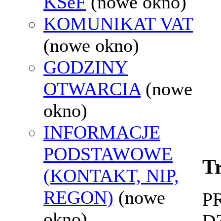
KSeF
(nowe okno)
KOMUNIKAT VAT
(nowe okno)
GODZINY
OTWARCIA
(nowe
okno)
INFORMACJE
PODSTAWOWE
Tr
(KONTAKT, NIP,
REGON)
(nowe
P
okno)
D