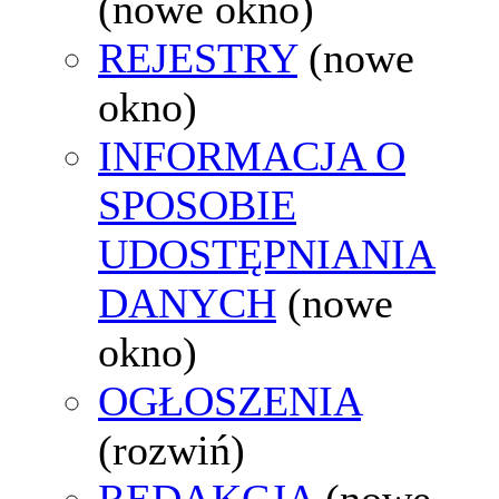
(nowe okno)
REJESTRY
(nowe
okno)
INFORMACJA O
SPOSOBIE
UDOSTĘPNIANIA
DANYCH
(nowe
okno)
OGŁOSZENIA
(rozwiń)
REDAKCJA
(nowe