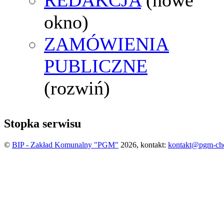
okno)
ZAMÓWIENIA
PUBLICZNE
(rozwiń)
Stopka serwisu
©
BIP - Zakład Komunalny "PGM"
2026, kontakt:
kontakt@pgm-ch