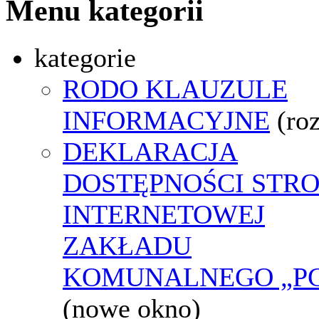
Menu kategorii
kategorie
RODO KLAUZULE
INFORMACYJNE
(ro
DEKLARACJA
DOSTĘPNOŚCI STR
INTERNETOWEJ
ZAKŁADU
KOMUNALNEGO „P
(nowe okno)