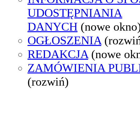
UDOSTĘPNIANIA
DANYCH
(nowe okno
OGŁOSZENIA
(rozwi
REDAKCJA
(nowe ok
ZAMÓWIENIA PUBL
(rozwiń)