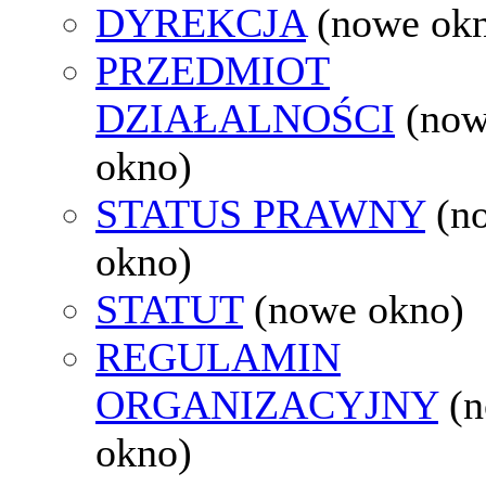
DYREKCJA
(nowe ok
PRZEDMIOT
DZIAŁALNOŚCI
(no
okno)
STATUS PRAWNY
(n
okno)
STATUT
(nowe okno)
REGULAMIN
ORGANIZACYJNY
(
okno)