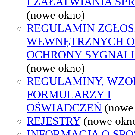
I ZAŁATWIANIA SP
(nowe okno)
REGULAMIN ZGŁOS
WEWNĘTRZNYCH O
OCHRONY SYGNAL
(nowe okno)
REGULAMINY, WZO
FORMULARZY I
OŚWIADCZEŃ
(nowe
REJESTRY
(nowe okn
INFORMACJA O SPO