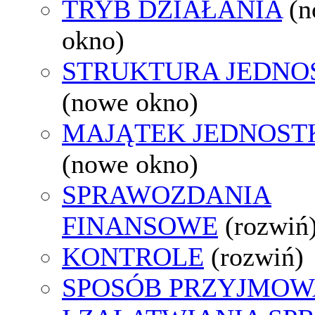
TRYB DZIAŁANIA
(
okno)
STRUKTURA JEDNO
(nowe okno)
MAJĄTEK JEDNOST
(nowe okno)
SPRAWOZDANIA
FINANSOWE
(rozwiń
KONTROLE
(rozwiń)
SPOSÓB PRZYJMOW