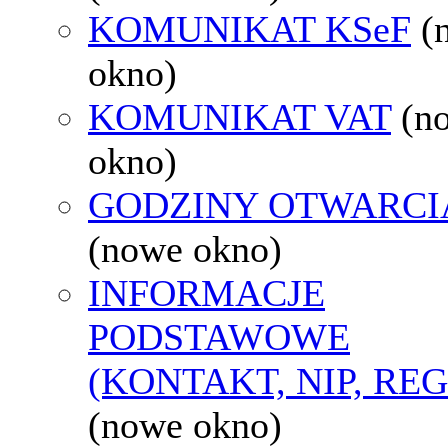
KOMUNIKAT KSeF
(
okno)
KOMUNIKAT VAT
(n
okno)
GODZINY OTWARCI
(nowe okno)
INFORMACJE
PODSTAWOWE
(KONTAKT, NIP, RE
(nowe okno)