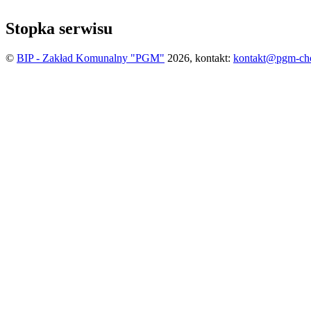
Stopka serwisu
©
BIP - Zakład Komunalny "PGM"
2026, kontakt:
kontakt@pgm-ch